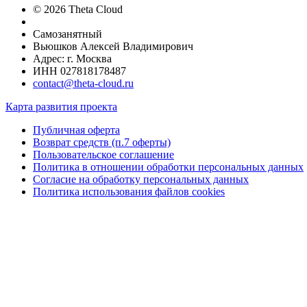
© 2026 Theta Cloud
Самозанятный
Вьюшков Алексей Владимирович
Адрес: г. Москва
ИНН 027818178487
contact@theta-cloud.ru
Карта развития проекта
Публичная оферта
Возврат средств (п.7 оферты)
Пользовательское соглашение
Политика в отношении обработки персональных данных
Согласие на обработку персональных данных
Политика использования файлов cookies